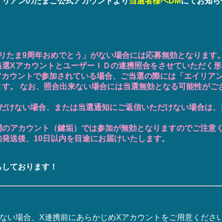
イリアンのたまご公式アカウントより
当選者様へDM
にてお知ら
エリたま9周年おめでとう」がない場合には応募無効となります
当選XアカウントとユーザーＩＤの連携照合をさせていただく
アカウントで参加されている場合、ご当選の際には「エイリア
ます。 なお、照合出来ない場合には当選無効となる可能性がご
ただけない場合、または当選通知にご返信いただけない場合は、
開のアカウント（鍵垢）では参加が無効となりますのでご注意
発送後、10日以内を目途にお届けいたします。
ちしております！
ない場合、X連携前にあらかじめXアカウントをご用意くださ