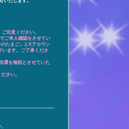
せいたします。
。ご注意ください。
形でご本人確認をさせてい
ンのたまご」とXアカウン
ざいます。ご了承くださ
当選を無効とさせていた
ください。
い。