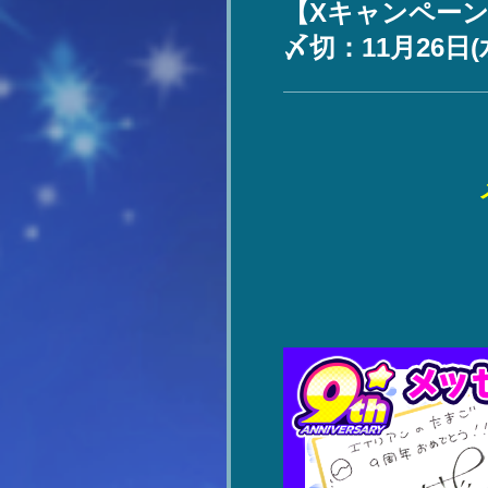
【Xキャンペー
〆切：11月26日(水