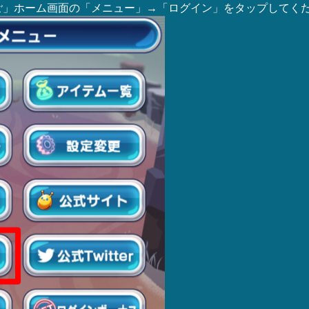
ご」ホーム画面の
「メニュー」→「ログイン」
をタップしてく