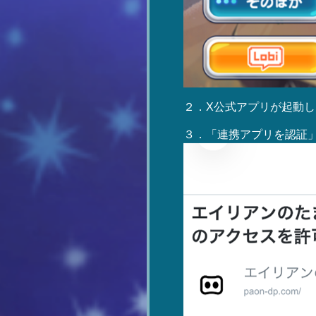
２．X公式アプリが起動
３．「連携アプリを認証