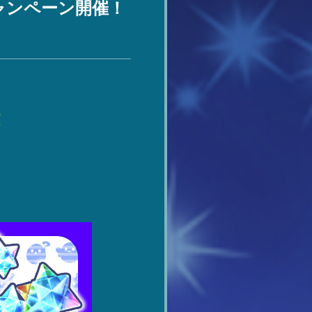
ャンペーン開催！
！