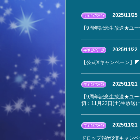
2025/11/25
【9周年記念生放送★ユ
2025/11/22
【公式Xキャンペーン】◤合
2025/11/21
【9周年記念生放送★ユー
切：11月22日(土)生放送
2025/11/21
ドロップ報酬3倍キャンペーン開催！