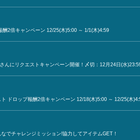
キャンペーン 12/25(木)5:00 ～ 1/1(木)4:59
んにリクエストキャンペーン開催！〆切：12月24日(水)23:5
ップ報酬2倍キャンペーン 12/18(木)5:00 ～ 12/25(木)4:
なでチャレンジミッション!協力してアイテムGET！