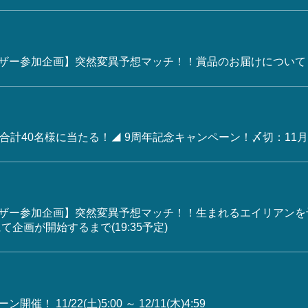
ーザー参加企画】突然変異予想マッチ！！賞品のお届けについて
計40名様に当たる！◢ 9周年記念キャンペーン！〆切：11月28日
ザー参加企画】突然変異予想マッチ！！生まれるエイリアンを
にて企画が開始するまで(19:35予定)
 11/22(土)5:00 ～ 12/11(木)4:59